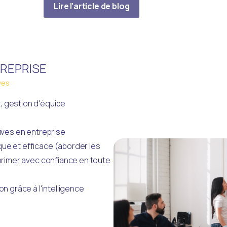
Lire l'article de blog
REPRISE
ves
 gestion d'équipe 
tives en entreprise
e et efficace (aborder les 
primer avec confiance en toute 
n grâce à l'intelligence 