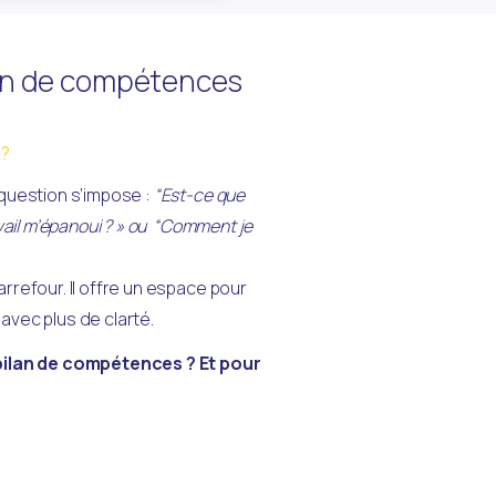
an de compétences
 ?
question s’impose : 
“Est-ce que 
ail m’épanoui ? » ou  “Comment je 
refour. Il offre un espace pour 
 avec plus de clarté.
bilan de compétences ? Et pour 