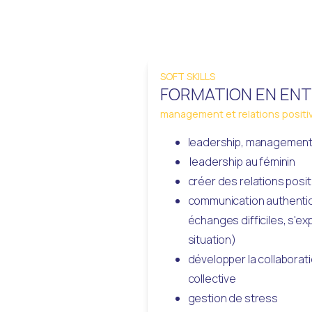
SOFT SKILLS
FORMATION EN ENT
management et relations positi
leadership, management,
 leadership au féminin
créer des relations posi
communication authentiqu
échanges difficiles, s'ex
situation)
développer la collaboratio
collective
gestion de stress