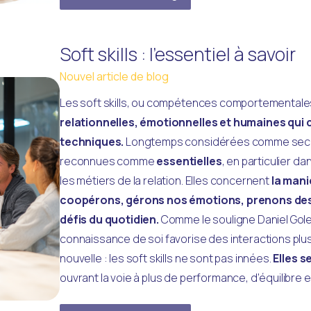
Soft skills : l’essentiel à savoir
Nouvel article de blog
Les soft skills, ou compétences comportementale
relationnelles, émotionnelles et humaines qui
techniques.
 Longtemps considérées comme second
reconnues comme 
essentielles
, en particulier d
les métiers de la relation. Elles concernent
 la man
coopérons, gérons nos émotions, prenons des 
défis du quotidien.
 Comme le souligne Daniel Gole
connaissance de soi favorise des interactions plus
nouvelle : les soft skills ne sont pas innées.
ouvrant la voie à plus de performance, d’équilibre