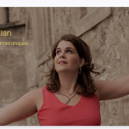
Élan.
urces uniques