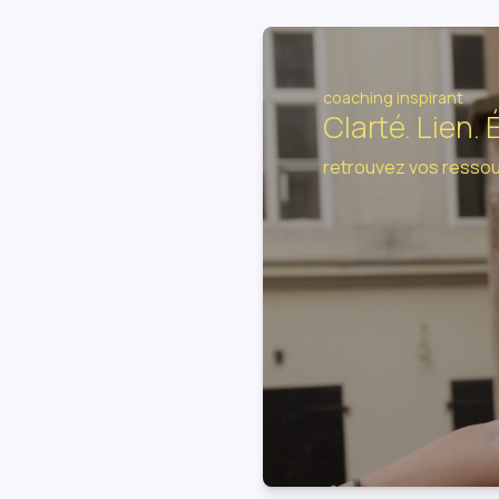
coaching inspirant
Clarté. Lien. 
retrouvez vos resso