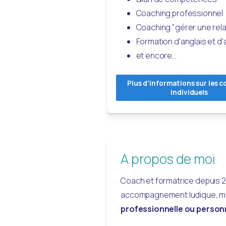
Coaching professionnel
Coaching "gérer une rela
Formation d'anglais et d
et encore...
Plus d'informations sur les 
individuels
A propos de moi
Coach et formatrice depuis 
accompagnement ludique, moti
professionnelle ou personn