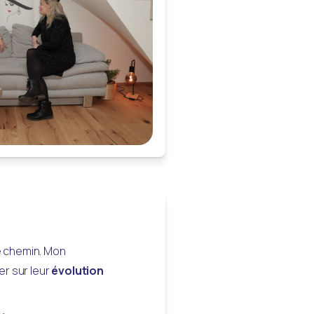
e chemin. Mon 
 sur leur 
évolution 