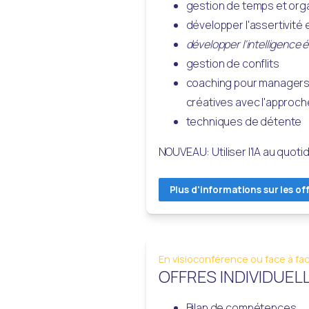
gestion de temps et org
développer l'assertivité 
développer l'intelligence 
gestion de conflits
coaching pour managers: 
créatives avec l'approc
techniques de détente
NOUVEAU: Utiliser l'IA au quoti
Plus d'informations sur les of
En visioconférence ou face à fa
OFFRES INDIVIDUEL
Bilan de compétences 